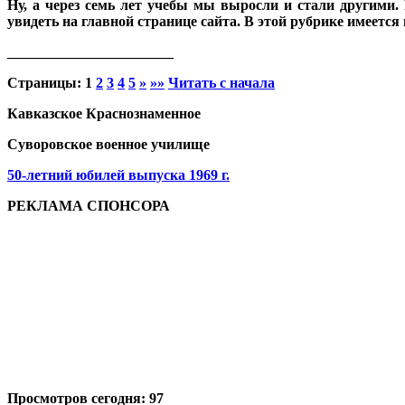
Ну, а через семь лет учебы мы выросли и стали други
увидеть на главной странице сайта. В этой рубрике имеетс
_______________________
Страницы:
1
2
3
4
5
»
»»
Читать с начала
Кавказское Краснознаменное
Суворовское военное училище
50-летний юбилей выпуска 1969 г.
РЕКЛАМА СПОНСОРА
Просмотров сегодня: 97