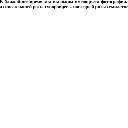
ми. В ближайшее время мы выложим имеющиеся фотографии
я и список нашей роты суворовцев – последней роты семилетн